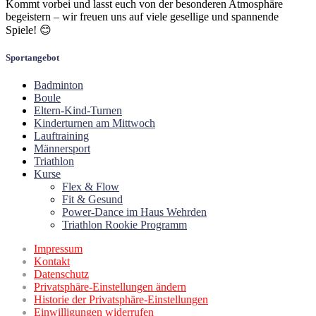
Kommt vorbei und lasst euch von der besonderen Atmosphäre
begeistern – wir freuen uns auf viele gesellige und spannende
Spiele! 😊
Sportangebot
Badminton
Boule
Eltern-Kind-Turnen
Kinderturnen am Mittwoch
Lauftraining
Männersport
Triathlon
Kurse
Flex & Flow
Fit & Gesund
Power-Dance im Haus Wehrden
Triathlon Rookie Programm
Impressum
Kontakt
Datenschutz
Privatsphäre-Einstellungen ändern
Historie der Privatsphäre-Einstellungen
Einwilligungen widerrufen