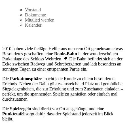
Vorstand
Dokumente
Mitglied werden
Kalender
Boule
2010 haben viele fleißige Helfer aus unserem Ort gemeinsam etwas
Besonderes geschaffen: eine
Boule-Bahn
in der wunderschönen
Parkanlage des Schloss Wehrden. 🌳 Die Bahn befindet sich an der
Ecke zwischen Radweg und Schrebergärten und lädt besonders an
sonnigen Tagen zu einer entspannten Partie ein.
Die
Parkatmosphäre
macht jede Runde zu einem besonderen
Erlebnis. Neben der Bahn gibt es ausreichend Platz und gemütliche
Sitzgelegenheiten, die zur Erholung und zum Zuschauen einladen –
perfekt, um die spannenden Spiele zu genießen oder einfach mal
durchzuatmen.
Die
Spielregeln
sind direkt vor Ort ausgehängt, und eine
Punktetafel
sorgt dafür, dass der Spielstand jederzeit im Blick
bleibt.