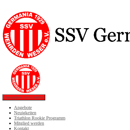
Navigation umschalten
Angebote
Neuigkeiten
Triathlon Rookie Programm
Mitglied werden
Kontakt