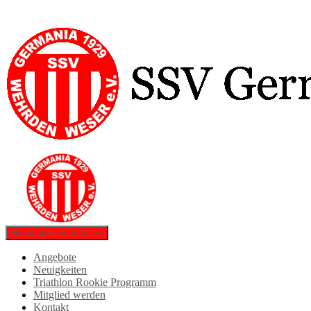
Navigation umschalten
Angebote
Neuigkeiten
Triathlon Rookie Programm
Mitglied werden
Kontakt