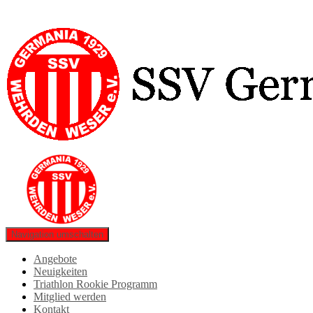
Navigation umschalten
Angebote
Neuigkeiten
Triathlon Rookie Programm
Mitglied werden
Kontakt